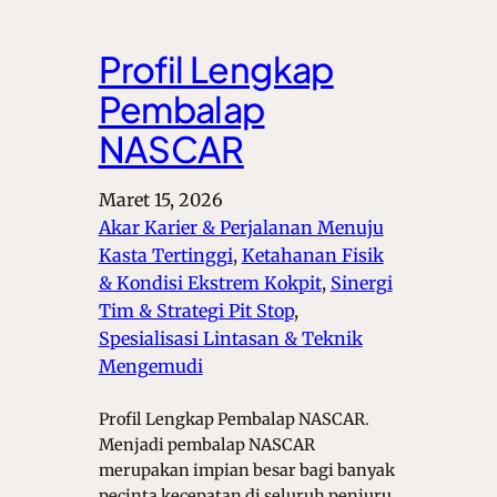
Profil Lengkap
Pembalap
NASCAR
Maret 15, 2026
Akar Karier & Perjalanan Menuju
Kasta Tertinggi
, 
Ketahanan Fisik
& Kondisi Ekstrem Kokpit
, 
Sinergi
Tim & Strategi Pit Stop
, 
Spesialisasi Lintasan & Teknik
Mengemudi
Profil Lengkap Pembalap NASCAR.
Menjadi pembalap NASCAR
merupakan impian besar bagi banyak
pecinta kecepatan di seluruh penjuru