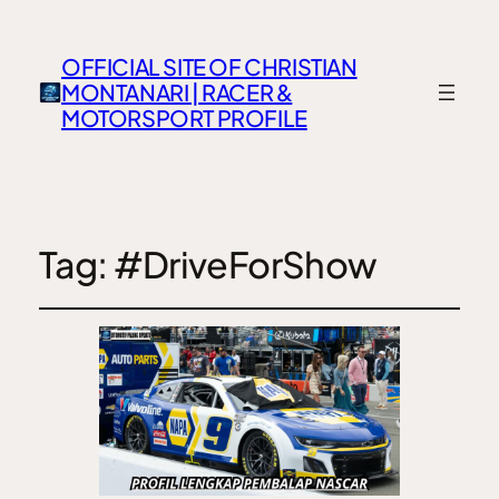
OFFICIAL SITE OF CHRISTIAN
MONTANARI | RACER &
MOTORSPORT PROFILE
Tag:
#DriveForShow