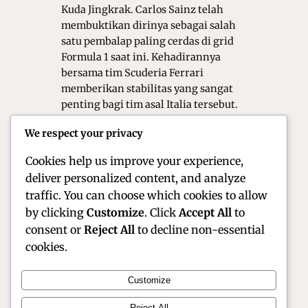
Kuda Jingkrak. Carlos Sainz telah
membuktikan dirinya sebagai salah
satu pembalap paling cerdas di grid
Formula 1 saat ini. Kehadirannya
bersama tim Scuderia Ferrari
memberikan stabilitas yang sangat
penting bagi tim asal Italia tersebut.
Ia dikenal memiliki ketenangan yang
We respect your privacy
sangat luar biasa sekali bahkan dalam
situasi balapan yang sangat kacau.…
Cookies help us improve your experience,
deliver personalized content, and analyze
traffic. You can choose which cookies to allow
by clicking
Customize
. Click
Accept All
to
consent or
Reject All
to decline non-essential
cookies.
Customize
Reject All