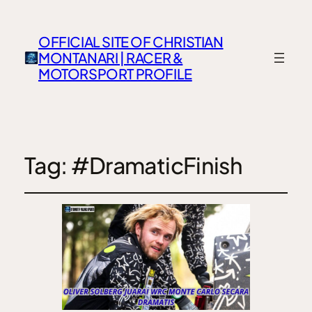
OFFICIAL SITE OF CHRISTIAN
MONTANARI | RACER &
MOTORSPORT PROFILE
Tag:
#DramaticFinish