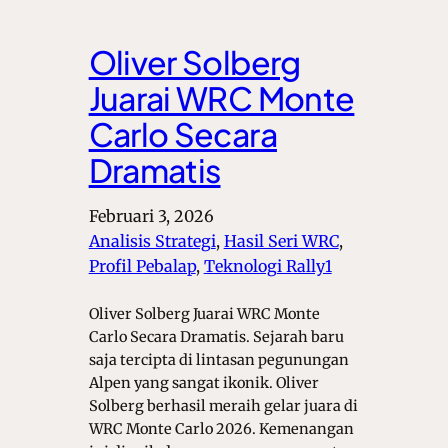
Oliver Solberg
Juarai WRC Monte
Carlo Secara
Dramatis
Februari 3, 2026
Analisis Strategi
, 
Hasil Seri WRC
, 
Profil Pebalap
, 
Teknologi Rally1
Oliver Solberg Juarai WRC Monte
Carlo Secara Dramatis. Sejarah baru
saja tercipta di lintasan pegunungan
Alpen yang sangat ikonik. Oliver
Solberg berhasil meraih gelar juara di
WRC Monte Carlo 2026. Kemenangan