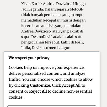
Kisah Karier Andrea Dovizioso Hingga
Jadi Legenda. Dalam sejarah MotoGP,
tidak banyak pembalap yang mampu
memadukan kecepatan murni dengan
kecerdasan analisis yang mendalam.
Andrea Dovizioso, atau yang akrab di
sapa “DesmoDovi”, adalah salah satu
pengecualian tersebut. Lahir di Forli,
Italia, Dovizioso membangun
reputasinya sebagai pembalap yang
We respect your privacy
tenang, teknis, dan sangat analitis.
Oleh karena itu, ia…
Cookies help us improve your experience,
deliver personalized content, and analyze
traffic. You can choose which cookies to allow
by clicking
Customize
. Click
Accept All
to
consent or
Reject All
to decline non-essential
cookies.