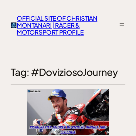
OFFICIAL SITE OF CHRISTIAN
MONTANARI | RACER &
MOTORSPORT PROFILE
Tag:
#DoviziosoJourney