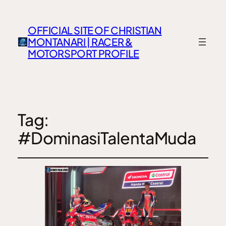
OFFICIAL SITE OF CHRISTIAN
MONTANARI | RACER &
MOTORSPORT PROFILE
Tag:
#DominasiTalentaMuda