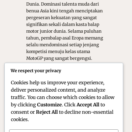
Dunia. Dominasi talenta muda dari
benua Asia kini tengah menciptakan
pergeseran kekuatan yang sangat
signifikan sekali dalam kasta balap
motor junior dunia. Selama puluhan
tahun, pembalap asal Eropa memang
selalu mendominasi setiap jenjang
kompetisi menuju kelas utama
MotoGP yang sangat bergengsi.
Namun, kehadiran program
We respect your privacy
pembinaan yang sangat terstruktur
dari…
Cookies help us improve your experience,
deliver personalized content, and analyze
traffic. You can choose which cookies to allow
by clicking
Customize
. Click
Accept All
to
consent or
Reject All
to decline non-essential
cookies.