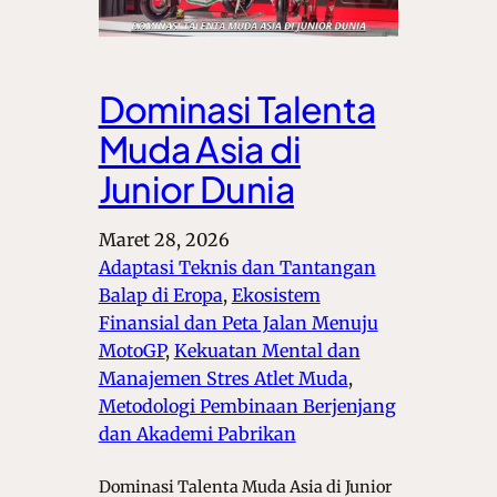
Dominasi Talenta
Muda Asia di
Junior Dunia
Maret 28, 2026
Adaptasi Teknis dan Tantangan
Balap di Eropa
, 
Ekosistem
Finansial dan Peta Jalan Menuju
MotoGP
, 
Kekuatan Mental dan
Manajemen Stres Atlet Muda
, 
Metodologi Pembinaan Berjenjang
dan Akademi Pabrikan
Dominasi Talenta Muda Asia di Junior