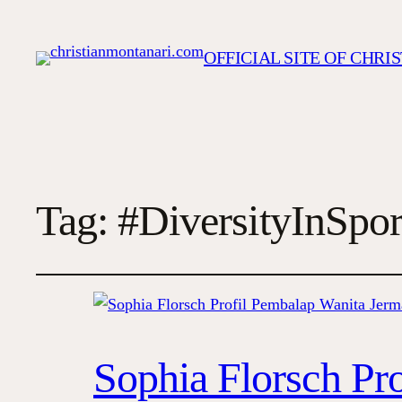
OFFICIAL SITE OF CHR
Tag:
#DiversityInSpor
Sophia Florsch Pr