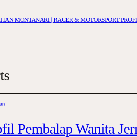
ISTIAN MONTANARI | RACER & MOTORSPORT PROF
ts
ofil Pembalap Wanita Je