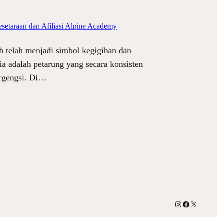
esetaraan dan Afiliasi Alpine Academy
h telah menjadi simbol kegigihan dan
ia adalah petarung yang secara konsisten
ergengsi. Di…
Instagram
Facebook
X