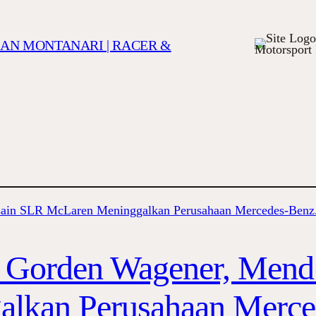
TIAN MONTANARI | RACER &
Motorsport 
s Gorden Wagener, Mend
lkan Perusahaan Merce