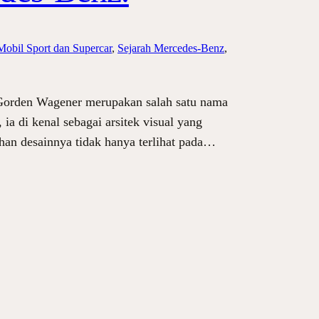
Mobil Sport dan Supercar
, 
Sejarah Mercedes-Benz
, 
orden Wagener merupakan salah satu nama
a di kenal sebagai arsitek visual yang
uhan desainnya tidak hanya terlihat pada…