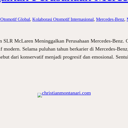
i Otomotif Global
, 
Kolaborasi Otomotif Internasional
, 
Mercedes-Benz
, 
in SLR McLaren Meninggalkan Perusahaan Mercedes-Benz. G
f modern. Selama puluhan tahun berkarier di Mercedes-Benz, i
sebut dari konservatif menjadi progresif dan emosional. Sent