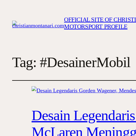
OFFICIAL SITE OF CHRIS
MOTORSPORT PROFILE
Tag:
#DesainerMobil
Desain Legendari
McLaren Meningga