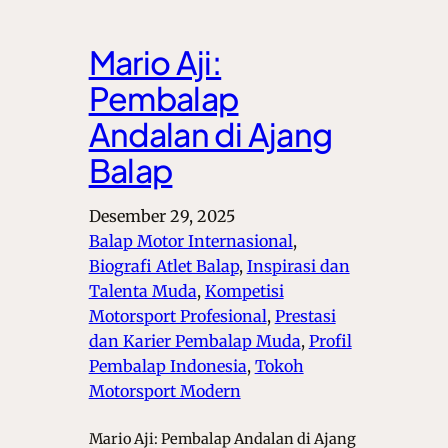
Mario Aji:
Pembalap
Andalan di Ajang
Balap
Desember 29, 2025
Balap Motor Internasional
, 
Biografi Atlet Balap
, 
Inspirasi dan
Talenta Muda
, 
Kompetisi
Motorsport Profesional
, 
Prestasi
dan Karier Pembalap Muda
, 
Profil
Pembalap Indonesia
, 
Tokoh
Motorsport Modern
Mario Aji: Pembalap Andalan di Ajang