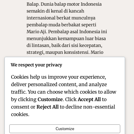
Balap. Dunia balap motor Indonesia
semakin di kenal di kancah
internasional berkat munculnya
pembalap muda berbakat seperti
Mario Aji. Pembalap asal Indonesia ini
menunjukkan kemampuan luar biasa
di lintasan, baik dari sisi kecepatan,
strategi, maupun konsistensi. Mario
menjadi simbol pembalap muda yang
We respect your privacy
mampu bersaing di tingkat global,
membawa nama…
Cookies help us improve your experience,
deliver personalized content, and analyze
traffic. You can choose which cookies to allow
by clicking
Customize
. Click
Accept All
to
consent or
Reject All
to decline non-essential
cookies.
Customize