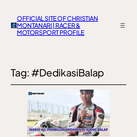
OFFICIAL SITE OF CHRISTIAN
MONTANARI | RACER &
MOTORSPORT PROFILE
Tag:
#DedikasiBalap