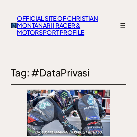
OFFICIAL SITE OF CHRISTIAN
MONTANARI | RACER &
MOTORSPORT PROFILE
Tag:
#DataPrivasi