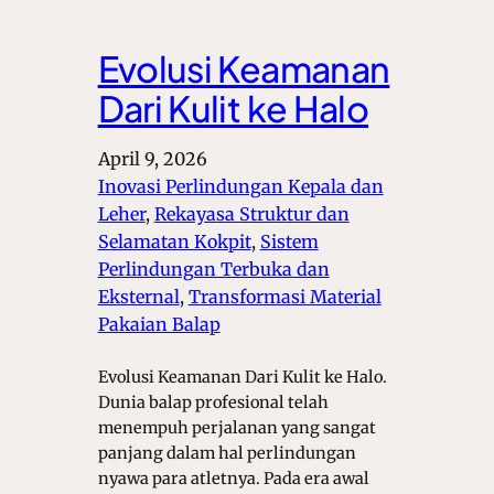
Evolusi Keamanan
Dari Kulit ke Halo
April 9, 2026
Inovasi Perlindungan Kepala dan
Leher
, 
Rekayasa Struktur dan
Selamatan Kokpit
, 
Sistem
Perlindungan Terbuka dan
Eksternal
, 
Transformasi Material
Pakaian Balap
Evolusi Keamanan Dari Kulit ke Halo.
Dunia balap profesional telah
menempuh perjalanan yang sangat
panjang dalam hal perlindungan
nyawa para atletnya. Pada era awal