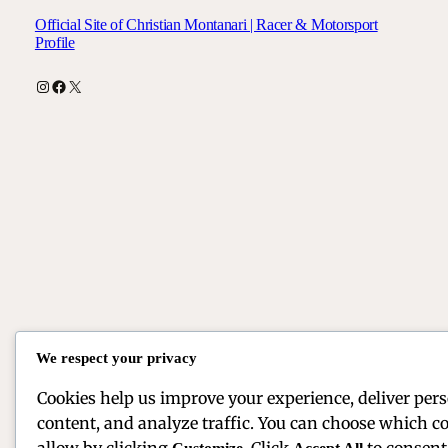
Official Site of Christian Montanari | Racer & Motorsport
Profile
Instagram
Facebook
X
We respect your privacy
Cookies help us improve your experience, deliver per
content, and analyze traffic. You can choose which co
allow by clicking
. Click
to consent