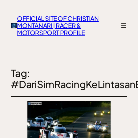
OFFICIAL SITE OF CHRISTIAN
MONTANARI | RACER &
MOTORSPORT PROFILE
Tag:
#DariSimRacingKeLintasan