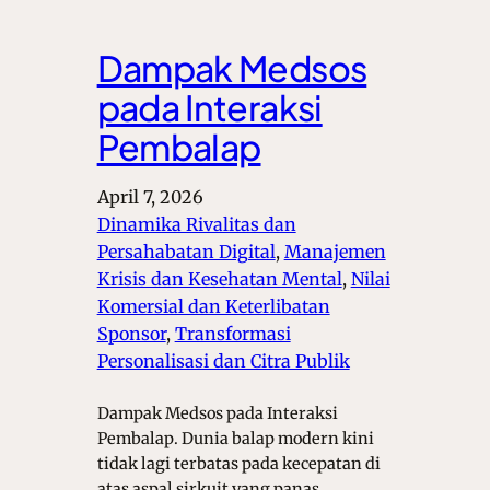
Dampak Medsos
pada Interaksi
Pembalap
April 7, 2026
Dinamika Rivalitas dan
Persahabatan Digital
, 
Manajemen
Krisis dan Kesehatan Mental
, 
Nilai
Komersial dan Keterlibatan
Sponsor
, 
Transformasi
Personalisasi dan Citra Publik
Dampak Medsos pada Interaksi
Pembalap. Dunia balap modern kini
tidak lagi terbatas pada kecepatan di
atas aspal sirkuit yang panas.