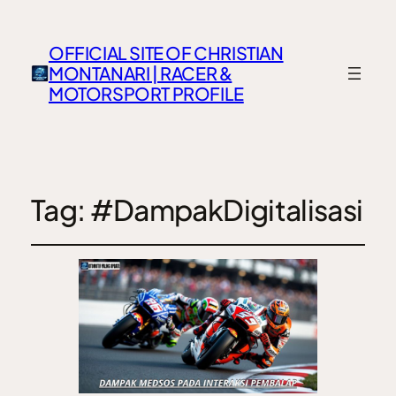
OFFICIAL SITE OF CHRISTIAN
MONTANARI | RACER &
MOTORSPORT PROFILE
Tag:
#DampakDigitalisasi