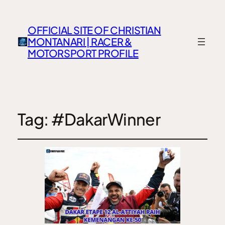
OFFICIAL SITE OF CHRISTIAN
MONTANARI | RACER &
MOTORSPORT PROFILE
Tag:
#DakarWinner