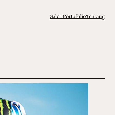
Galeri
Portofolio
Tentang