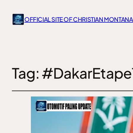
OFFICIAL SITE OF CHRISTIAN MONTANA
Tag:
#DakarEtape