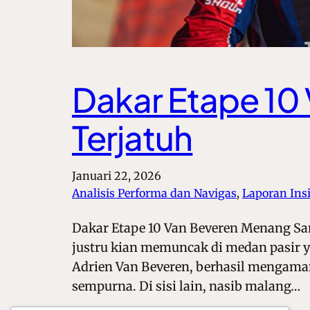
Dakar Etape 10
Terjatuh
Januari 22, 2026
Analisis Performa dan Navigas
, 
Laporan Ins
Dakar Etape 10 Van Beveren Menang Sa
justru kian memuncak di medan pasir y
Adrien Van Beveren, berhasil mengam
sempurna. Di sisi lain, nasib malang…