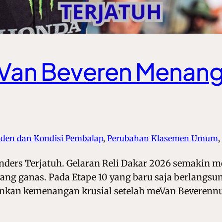
 Van Beveren Menan
iden dan Kondisi Pembalap
, 
Perubahan Klasemen Umum
, 
nders Terjatuh. Gelaran Reli Dakar 2026 semakin
ang ganas. Pada Etape 10 yang baru saja berlangs
ankan kemenangan krusial setelah meVan Beverenn