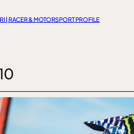
RI | RACER & MOTORSPORT PROFILE
10