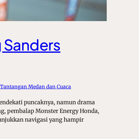
g Sanders
Tantangan Medan dan Cuaca
 mendekati puncaknya, namun drama
ung, pembalap Monster Energy Honda,
unjukkan navigasi yang hampir