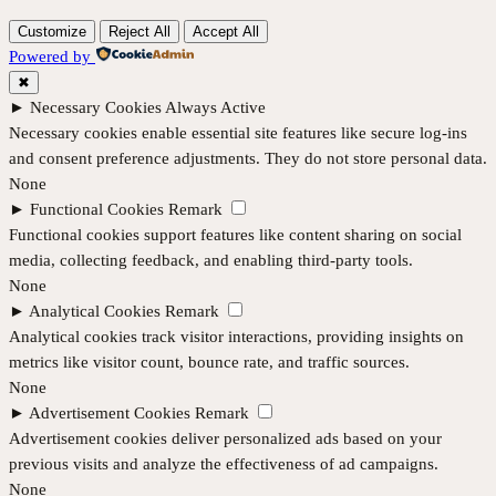
Customize
Reject All
Accept All
Powered by
✖
►
Necessary Cookies
Always Active
Necessary cookies enable essential site features like secure log-ins
and consent preference adjustments. They do not store personal data.
None
►
Functional Cookies
Remark
Functional cookies support features like content sharing on social
media, collecting feedback, and enabling third-party tools.
None
►
Analytical Cookies
Remark
Analytical cookies track visitor interactions, providing insights on
metrics like visitor count, bounce rate, and traffic sources.
None
►
Advertisement Cookies
Remark
Advertisement cookies deliver personalized ads based on your
previous visits and analyze the effectiveness of ad campaigns.
None