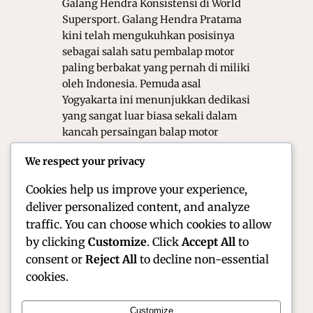
Galang Hendra Konsistensi di World
Supersport. Galang Hendra Pratama
kini telah mengukuhkan posisinya
sebagai salah satu pembalap motor
paling berbakat yang pernah di miliki
oleh Indonesia. Pemuda asal
Yogyakarta ini menunjukkan dedikasi
yang sangat luar biasa sekali dalam
kancah persaingan balap motor
dunia. Kehadirannya di ajang World
We respect your privacy
Supersport (WSSP) merupakan bukti
nyata bahwa talenta lokal…
Cookies help us improve your experience,
deliver personalized content, and analyze
traffic. You can choose which cookies to allow
by clicking
Customize
. Click
Accept All
to
consent or
Reject All
to decline non-essential
cookies.
Customize