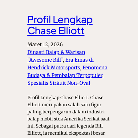
Profil Lengkap
Chase Elliott
Maret 12, 2026
Dinasti Balap & Warisan
“Awesome Bill”
, 
Era Emas di
Hendrick Motorsports
, 
Fenomena
Budaya & Pembalap Terpopuler
, 
Spesialis Sirkuit Non-Oval
Profil Lengkap Chase Elliott. Chase
Elliott merupakan salah satu figur
paling berpengaruh dalam industri
balap mobil stok Amerika Serikat saat
ini. Sebagai putra dari legenda Bill
Elliott, ia memikul ekspektasi besar