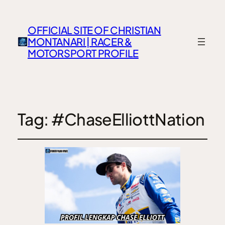
OFFICIAL SITE OF CHRISTIAN
MONTANARI | RACER &
MOTORSPORT PROFILE
Tag:
#ChaseElliottNation