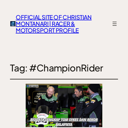
OFFICIAL SITE OF CHRISTIAN
MONTANARI | RACER &
MOTORSPORT PROFILE
Tag:
#ChampionRider