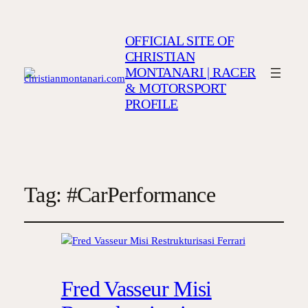
OFFICIAL SITE OF
CHRISTIAN
MONTANARI | RACER
& MOTORSPORT
PROFILE
Tag:
#CarPerformance
Fred Vasseur Misi