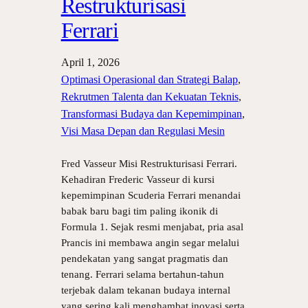
Restrukturisasi
Ferrari
April 1, 2026
Optimasi Operasional dan Strategi Balap
, 
Rekrutmen Talenta dan Kekuatan Teknis
, 
Transformasi Budaya dan Kepemimpinan
, 
Visi Masa Depan dan Regulasi Mesin
Fred Vasseur Misi Restrukturisasi Ferrari.
Kehadiran Frederic Vasseur di kursi
kepemimpinan Scuderia Ferrari menandai
babak baru bagi tim paling ikonik di
Formula 1. Sejak resmi menjabat, pria asal
Prancis ini membawa angin segar melalui
pendekatan yang sangat pragmatis dan
tenang. Ferrari selama bertahun-tahun
terjebak dalam tekanan budaya internal
yang sering kali menghambat inovasi serta