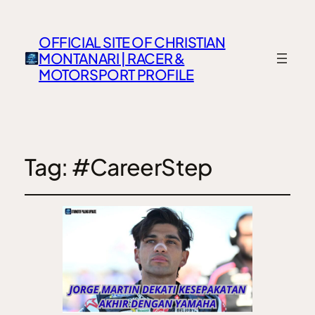
OFFICIAL SITE OF CHRISTIAN
MONTANARI | RACER &
MOTORSPORT PROFILE
Tag:
#CareerStep