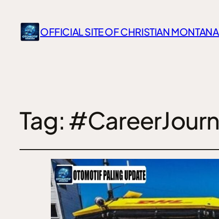
OFFICIAL SITE OF CHRISTIAN MONTANA
Tag:
#CareerJour