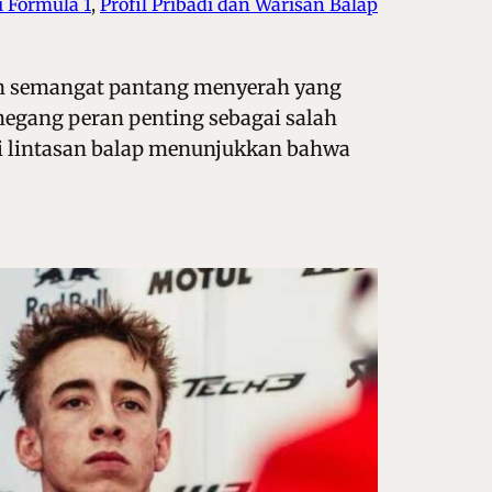
i Formula 1
, 
Profil Pribadi dan Warisan Balap
leh semangat pantang menyerah yang
emegang peran penting sebagai salah
di lintasan balap menunjukkan bahwa