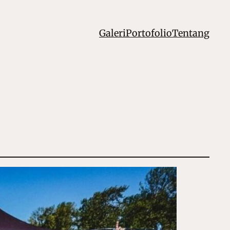
Galeri
Portofolio
Tentang