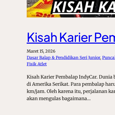
Kisah Karier P
Maret 15, 2026
Dasar Balap & Pendidikan Seri Junior
, 
Puncak
Fisik Atlet
Kisah Karier Pembalap IndyCar. Dunia
di Amerika Serikat. Para pembalap har
km/jam. Oleh karena itu, perjalanan kar
akan mengulas bagaimana…