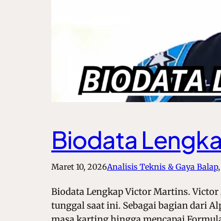
Biodata Lengkap
Maret 10, 2026
Analisis Teknis & Gaya Balap
,
Biodata Lengkap Victor Martins. Victor
tunggal saat ini. Sebagai bagian dari A
masa karting hingga mencapai Formula 