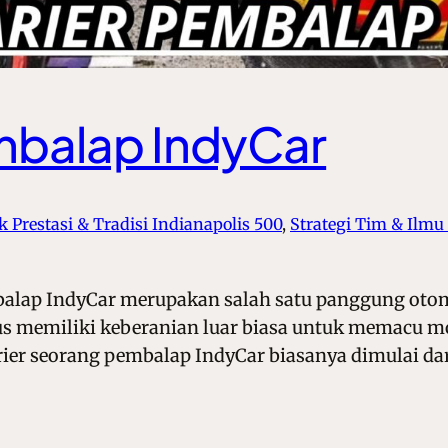
embalap IndyCar
 Prestasi & Tradisi Indianapolis 500
, 
Strategi Tim & Ilmu
 balap IndyCar merupakan salah satu panggung oto
us memiliki keberanian luar biasa untuk memacu mo
ier seorang pembalap IndyCar biasanya dimulai dari