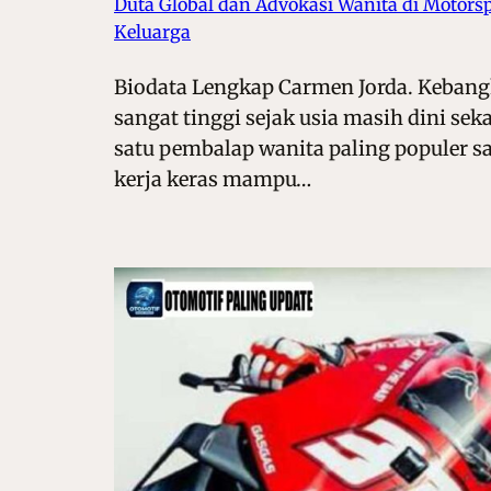
Duta Global dan Advokasi Wanita di Motors
Keluarga
Biodata Lengkap Carmen Jorda. Kebangk
sangat tinggi sejak usia masih dini se
satu pembalap wanita paling populer s
kerja keras mampu…