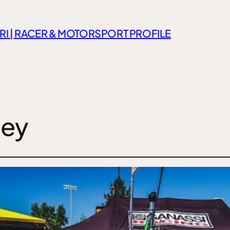
RI | RACER & MOTORSPORT PROFILE
ney