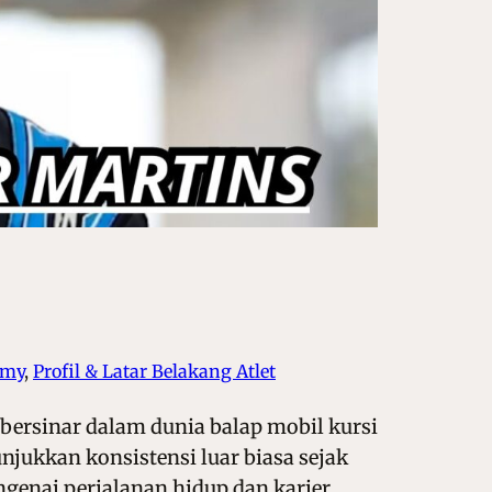
emy
, 
Profil & Latar Belakang Atlet
 bersinar dalam dunia balap mobil kursi
unjukkan konsistensi luar biasa sejak
genai perjalanan hidup dan karier