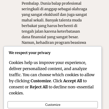
Pembalap. Dunia balap profesional
seringkali di anggap sebagai olahraga
yang sangat eksklusif dan juga sangat
mahal sekali. Banyak talenta muda
berbakat yang harus berhenti di
tengah jalan karena keterbatasan
dana finansial yang sangat besar.
Namun, kehadiran program beasiswa
motorsport kini telah menjadi angin
We respect your privacy
segar yang sangat di nantikan oleh
para atlet…
Cookies help us improve your experience,
deliver personalized content, and analyze
traffic. You can choose which cookies to allow
by clicking
Customize
. Click
Accept All
to
consent or
Reject All
to decline non-essential
cookies.
Customize