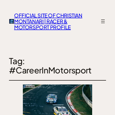
OFFICIAL SITE OF CHRISTIAN
MONTANARI | RACER &
MOTORSPORT PROFILE
Tag:
#CareerInMotorsport