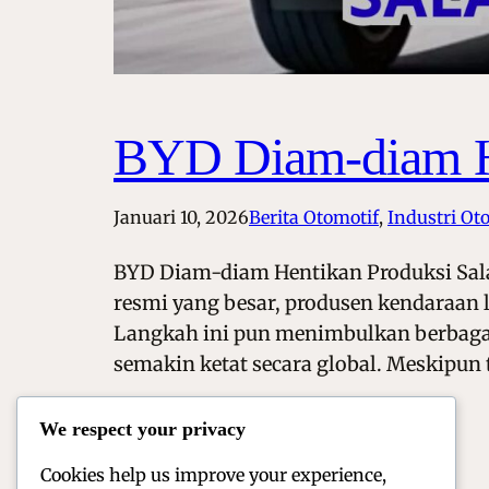
BYD Diam-diam He
Januari 10, 2026
Berita Otomotif
, 
Industri Ot
BYD Diam-diam Hentikan Produksi Sal
resmi yang besar, produsen kendaraan 
Langkah ini pun menimbulkan berbagai s
semakin ketat secara global. Meskipun 
We respect your privacy
Cookies help us improve your experience,