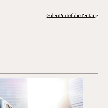
Galeri
Portofolio
Tentang