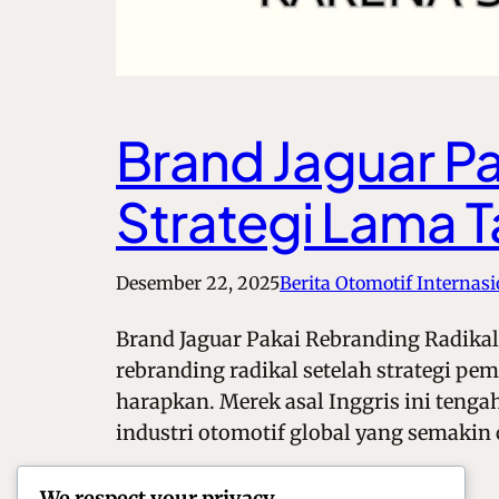
Brand Jaguar Pa
Strategi Lama T
Desember 22, 2025
Berita Otomotif Internasi
Brand Jaguar Pakai Rebranding Radika
rebranding radikal setelah strategi p
harapkan. Merek asal Inggris ini teng
industri otomotif global yang semakin
We respect your privacy