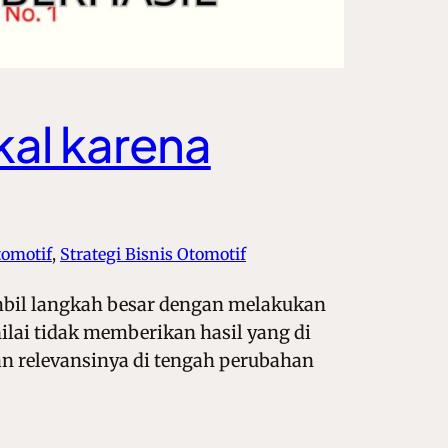
kal karena
tomotif
, 
Strategi Bisnis Otomotif
mbil langkah besar dengan melakukan
lai tidak memberikan hasil yang di
n relevansinya di tengah perubahan