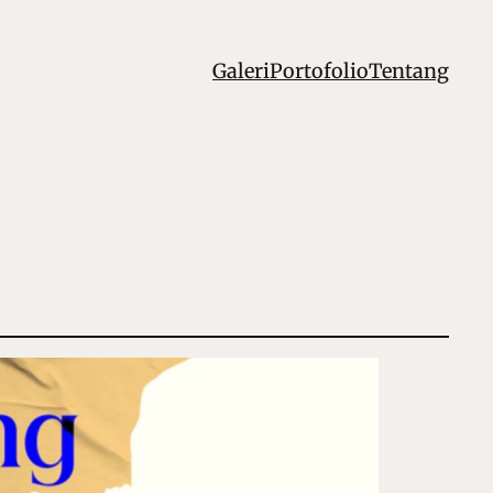
Galeri
Portofolio
Tentang