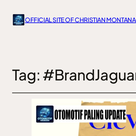
OFFICIAL SITE OF CHRISTIAN MONTANA
Tag:
#BrandJagua