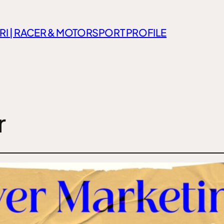
RI | RACER & MOTORSPORT PROFILE
r