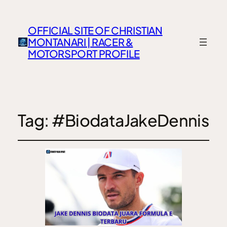
OFFICIAL SITE OF CHRISTIAN
MONTANARI | RACER &
MOTORSPORT PROFILE
Tag:
#BiodataJakeDennis