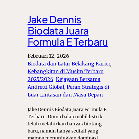
Jake Dennis
Biodata Juara
Formula E Terbaru
Februari 12, 2026
Biodata dan Latar Belakang Karier
, 
Kebangkitan di Musim Terbaru
2025/2026
, 
Kejayaan Bersama
Andretti Global
, 
Peran Strategis di
Luar Lintasan dan Masa Depan
Jake Dennis Biodata Juara Formula E
Terbaru. Dunia balap mobil listrik
telah melahirkan banyak bintang
baru, namun hanya sedikit yang
mampu menunjukkan dominasi