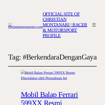
OFFICIAL SITE OF
CHRISTIAN
MONTANARI | RACER
& MOTORSPORT
PROFILE
Tag:
#BerkendaraDenganGaya
Mobil Balap Ferrari
599XX Resmi