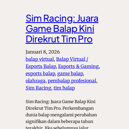
Sim Racing: Juara
Game Balap Kini
Direkrut Tim Pro
Januari 8, 2026
balap virtual
, 
Balap Virtual /
Esports Balap
, 
Esports & Gaming
, 
esports balap
, 
game balap
, 
olahraga
, 
pembalap profesional
, 
Sim Racing
, 
tim balap
Sim Racing: Juara Game Balap Kini
Direkrut Tim Pro. Perkembangan
dunia balap mengalami perubahan
signifikan dalam beberapa tahun
terakhir. Jika sebelumnya jalur