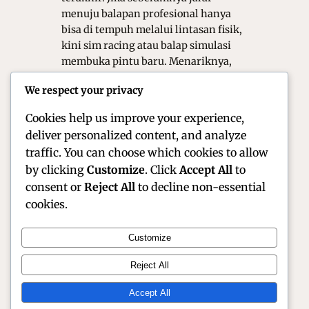
menuju balapan profesional hanya
bisa di tempuh melalui lintasan fisik,
kini sim racing atau balap simulasi
membuka pintu baru. Menariknya,
para juara game balap kini tidak lagi
We respect your privacy
di pandang sekadar gamer,
melainkan mulai…
Cookies help us improve your experience,
deliver personalized content, and analyze
traffic. You can choose which cookies to allow
by clicking
Customize
. Click
Accept All
to
consent or
Reject All
to decline non-essential
cookies.
Customize
Official Site of Christian Montanari | Racer &
Reject All
Motorsport Profile
Accept All
Instagram
Facebook
X