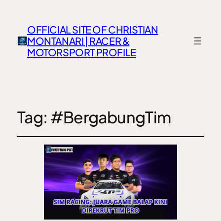
OFFICIAL SITE OF CHRISTIAN
MONTANARI | RACER &
MOTORSPORT PROFILE
Tag:
#BergabungTim