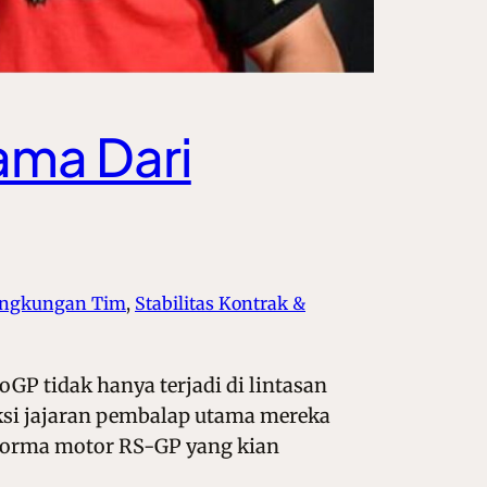
ama Dari
Lingkungan Tim
, 
Stabilitas Kontrak &
GP tidak hanya terjadi di lintasan
teksi jajaran pembalap utama mereka
rforma motor RS-GP yang kian