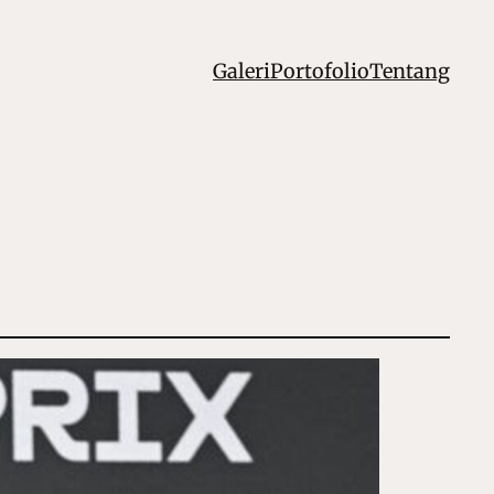
Galeri
Portofolio
Tentang