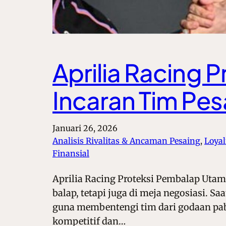
Aprilia Racing 
Incaran Tim Pes
Januari 26, 2026
Analisis Rivalitas & Ancaman Pesaing
, 
Loya
Finansial
Aprilia Racing Proteksi Pembalap Utama
balap, tetapi juga di meja negosiasi. S
guna membentengi tim dari godaan pab
kompetitif dan…