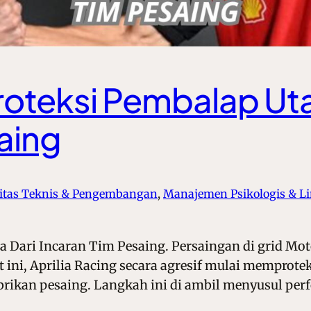
Proteksi Pembalap Ut
aing
litas Teknis & Pengembangan
, 
Manajemen Psikologis & 
 Dari Incaran Tim Pesaing. Persaingan di grid Moto
aat ini, Aprilia Racing secara agresif mulai mempro
rikan pesaing. Langkah ini di ambil menyusul pe