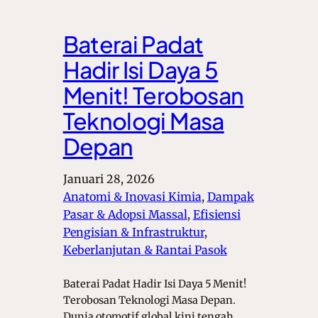
Baterai Padat
Hadir Isi Daya 5
Menit! Terobosan
Teknologi Masa
Depan
Januari 28, 2026
Anatomi & Inovasi Kimia
, 
Dampak
Pasar & Adopsi Massal
, 
Efisiensi
Pengisian & Infrastruktur
, 
Keberlanjutan & Rantai Pasok
Baterai Padat Hadir Isi Daya 5 Menit!
Terobosan Teknologi Masa Depan.
Dunia otomotif global kini tengah