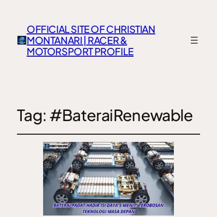
OFFICIAL SITE OF CHRISTIAN
MONTANARI | RACER &
MOTORSPORT PROFILE
Tag:
#BateraiRenewable