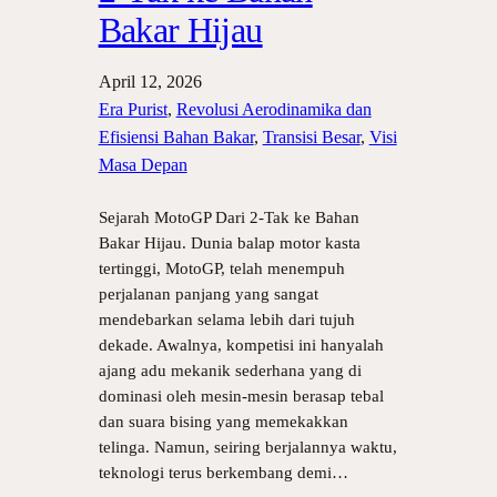
Bakar Hijau
April 12, 2026
Era Purist
, 
Revolusi Aerodinamika dan
Efisiensi Bahan Bakar
, 
Transisi Besar
, 
Visi
Masa Depan
Sejarah MotoGP Dari 2-Tak ke Bahan
Bakar Hijau. Dunia balap motor kasta
tertinggi, MotoGP, telah menempuh
perjalanan panjang yang sangat
mendebarkan selama lebih dari tujuh
dekade. Awalnya, kompetisi ini hanyalah
ajang adu mekanik sederhana yang di
dominasi oleh mesin-mesin berasap tebal
dan suara bising yang memekakkan
telinga. Namun, seiring berjalannya waktu,
teknologi terus berkembang demi…