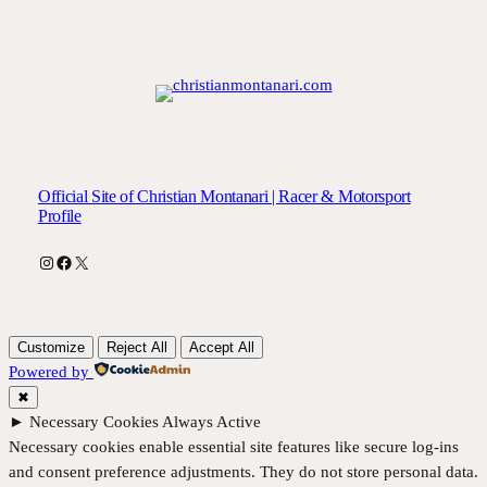
Official Site of Christian Montanari | Racer & Motorsport
Profile
Instagram
Facebook
X
Customize
Reject All
Accept All
Powered by
✖
►
Necessary Cookies
Always Active
Necessary cookies enable essential site features like secure log-ins
and consent preference adjustments. They do not store personal data.