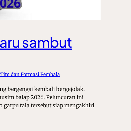
aru sambut
 Tim dan Formasi Pembala
g bergengsi kembali bergejolak.
sim balap 2026. Peluncuran ini
 garpu tala tersebut siap mengakhiri