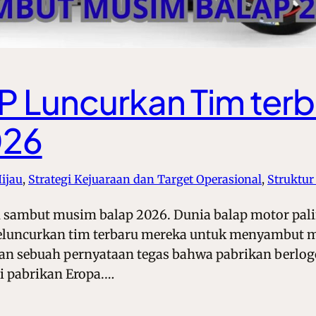
 Luncurkan Tim terb
026
ijau
, 
Strategi Kejuaraan dan Target Operasional
, 
Struktur
sambut musim balap 2026. Dunia balap motor palin
luncurkan tim terbaru mereka untuk menyambut mu
an sebuah pernyataan tegas bahwa pabrikan berlogo
i pabrikan Eropa.…