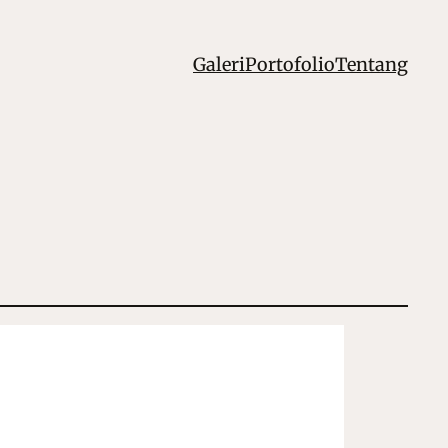
Galeri
Portofolio
Tentang