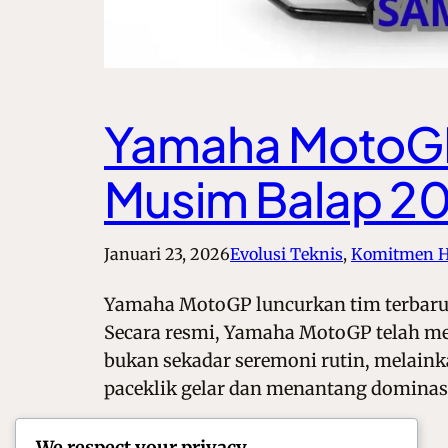
Yamaha MotoGP
Musim Balap 2
Januari 23, 2026
Evolusi Teknis
, 
Komitmen H
Yamaha MotoGP luncurkan tim terbaru 
Secara resmi, Yamaha MotoGP telah me
bukan sekadar seremoni rutin, melaink
paceklik gelar dan menantang dominas
We respect your privacy