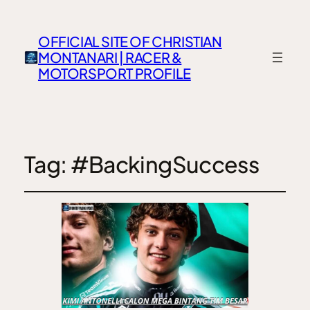
OFFICIAL SITE OF CHRISTIAN
MONTANARI | RACER &
MOTORSPORT PROFILE
Tag:
#BackingSuccess