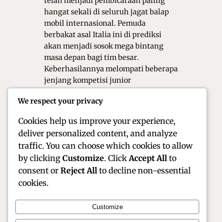
telah menjadi pembicaraan paling
hangat sekali di seluruh jagat balap
mobil internasional. Pemuda
berbakat asal Italia ini di prediksi
akan menjadi sosok mega bintang
masa depan bagi tim besar.
Keberhasilannya melompati beberapa
jenjang kompetisi junior
menunjukkan bahwa kualitas
We respect your privacy
balapnya sangatlah luar biasa hebat.
Banyak…
Cookies help us improve your experience,
deliver personalized content, and analyze
traffic. You can choose which cookies to allow
by clicking
Customize
. Click
Accept All
to
consent or
Reject All
to decline non-essential
cookies.
Customize