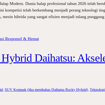
lap Modern. Dunia balap profesional tahun 2026 telah beru
ni kompetisi telah berkembang menjadi perang teknologi tingk
, mesin hibrida yang sangat efisien menjadi tulang punggu
 Hybrid Daihatsu: Aksel
id
, 
SUV Kompak (jika membahas Daihatsu Rocky Hybrid)
, 
Teknologi