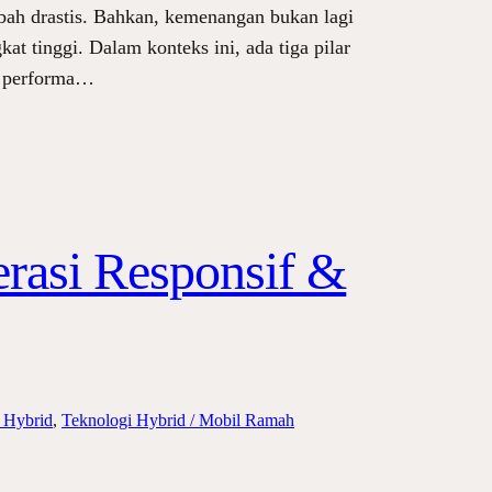
bah drastis. Bahkan, kemenangan bukan lagi
at tinggi. Dalam konteks ini, ada tiga pilar
ng performa…
erasi Responsif &
 Hybrid
, 
Teknologi Hybrid / Mobil Ramah