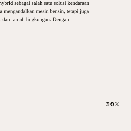
ybrid sebagai salah satu solusi kendaraan
a mengandalkan mesin bensin, tetapi juga
n, dan ramah lingkungan. Dengan
Instagram
Facebook
X