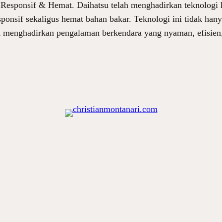
Responsif & Hemat. Daihatsu telah menghadirkan teknologi h
sif sekaligus hemat bahan bakar. Teknologi ini tidak hany
ntuk menghadirkan pengalaman berkendara yang nyaman, efisie