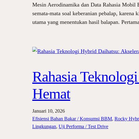
Mesin Aerodinamika dan Data Rahasia Mobil Ba
semata-mata soal keberanian pebalap, karena ki
utama yang menentukan hasil balapan. Pertama
Rahasia Teknologi
Hemat
Januari 10, 2026
Efisiensi Bahan Bakar / Konsumsi BBM
, 
Rocky Hybr
Lingkungan
, 
Uji Performa / Test Drive