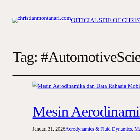
OFFICIAL SITE OF CHR
Tag:
#AutomotiveSci
Mesin Aerodinami
Januari 31, 2026
Aerodynamics & Fluid Dynamics
, 
Ma