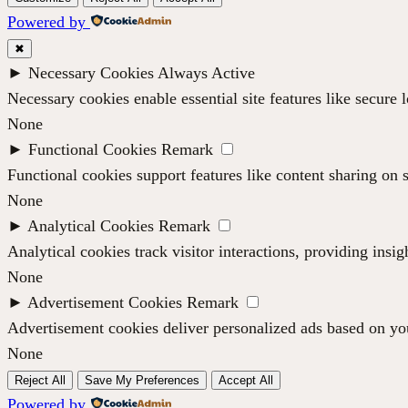
Powered by
✖
►
Necessary Cookies
Always Active
Necessary cookies enable essential site features like secure
None
►
Functional Cookies
Remark
Functional cookies support features like content sharing on s
None
►
Analytical Cookies
Remark
Analytical cookies track visitor interactions, providing insig
None
►
Advertisement Cookies
Remark
Advertisement cookies deliver personalized ads based on you
None
Reject All
Save My Preferences
Accept All
Powered by