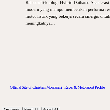
Rahasia Teknologi Hybrid Daihatsu Akselerasi 
modern yang mampu memberikan performa respon
motor listrik yang bekerja secara sinergis u
meningkatnya…
Official Site of Christian Montanari | Racer & Motorsport Profile
Customize
Reject All
Accept All