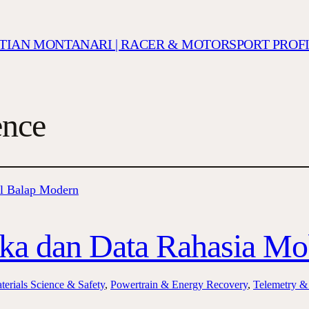
ISTIAN MONTANARI | RACER & MOTORSPORT PROF
ence
ka dan Data Rahasia Mo
terials Science & Safety
, 
Powertrain & Energy Recovery
, 
Telemetry &