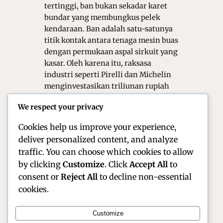
tertinggi, ban bukan sekadar karet
bundar yang membungkus pelek
kendaraan. Ban adalah satu-satunya
titik kontak antara tenaga mesin buas
dengan permukaan aspal sirkuit yang
kasar. Oleh karena itu, raksasa
industri seperti Pirelli dan Michelin
menginvestasikan triliunan rupiah
untuk riset dan pengembangan.
We respect your privacy
Mereka berlomba menciptakan
kompon…
Cookies help us improve your experience,
deliver personalized content, and analyze
traffic. You can choose which cookies to allow
by clicking
Customize
. Click
Accept All
to
consent or
Reject All
to decline non-essential
cookies.
Customize