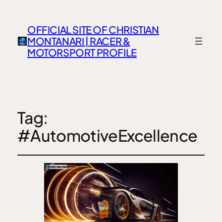
OFFICIAL SITE OF CHRISTIAN
MONTANARI | RACER &
MOTORSPORT PROFILE
Tag:
#AutomotiveExcellence