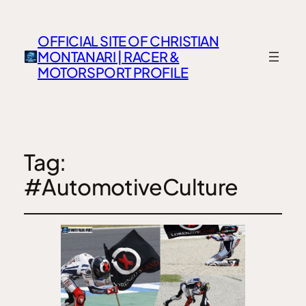
OFFICIAL SITE OF CHRISTIAN
MONTANARI | RACER &
MOTORSPORT PROFILE
Tag:
#AutomotiveCulture