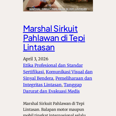
Marshal Sirkuit
Pahlawan di Tepi
Lintasan
April 3, 2026
Etika Profesional dan Standar
Sertifikasi
, 
Komunikasi Visual dan
Sinyal Bendera
, 
Pemeliharaan dan
Integritas Lintasan
, 
Tanggap
Darurat dan Evakuasi Medis
Marshal Sirkuit Pahlawan di Tepi
Lintasan. Balapan motor maupun
mobil tingkat internasional selalu