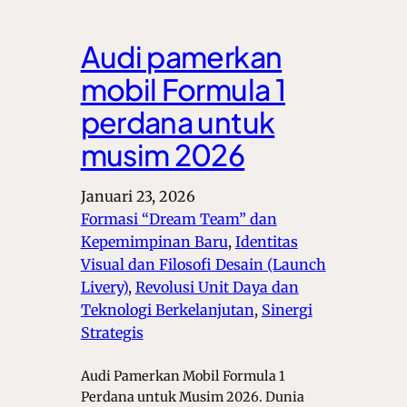
Audi pamerkan
mobil Formula 1
perdana untuk
musim 2026
Januari 23, 2026
Formasi “Dream Team” dan
Kepemimpinan Baru
, 
Identitas
Visual dan Filosofi Desain (Launch
Livery)
, 
Revolusi Unit Daya dan
Teknologi Berkelanjutan
, 
Sinergi
Strategis
Audi Pamerkan Mobil Formula 1
Perdana untuk Musim 2026. Dunia