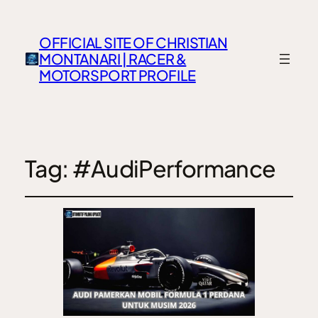
OFFICIAL SITE OF CHRISTIAN
MONTANARI | RACER &
MOTORSPORT PROFILE
Tag:
#AudiPerformance