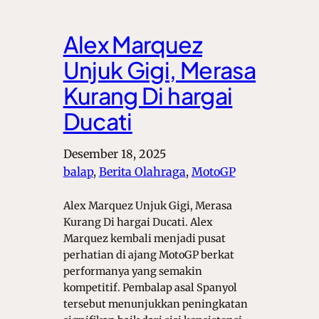
Alex Marquez
Unjuk Gigi, Merasa
Kurang Di hargai
Ducati
Desember 18, 2025
balap
, 
Berita Olahraga
, 
MotoGP
Alex Marquez Unjuk Gigi, Merasa
Kurang Di hargai Ducati. Alex
Marquez kembali menjadi pusat
perhatian di ajang MotoGP berkat
performanya yang semakin
kompetitif. Pembalap asal Spanyol
tersebut menunjukkan peningkatan