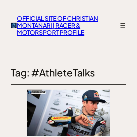
OFFICIAL SITE OF CHRISTIAN
MONTANARI | RACER &
MOTORSPORT PROFILE
Tag:
#AthleteTalks