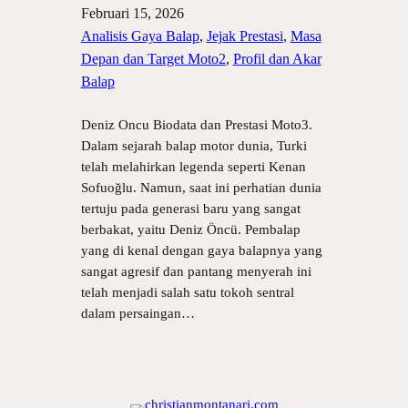
Februari 15, 2026
Analisis Gaya Balap
, 
Jejak Prestasi
, 
Masa
Depan dan Target Moto2
, 
Profil dan Akar
Balap
Deniz Oncu Biodata dan Prestasi Moto3.
Dalam sejarah balap motor dunia, Turki
telah melahirkan legenda seperti Kenan
Sofuoğlu. Namun, saat ini perhatian dunia
tertuju pada generasi baru yang sangat
berbakat, yaitu Deniz Öncü. Pembalap
yang di kenal dengan gaya balapnya yang
sangat agresif dan pantang menyerah ini
telah menjadi salah satu tokoh sentral
dalam persaingan…