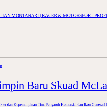
ISTIAN MONTANARI | RACER & MOTORSPORT PROF
impin Baru Skuad McLa
akter dan Kepemimpinan Tim
, 
Pengaruh Komersial dan Ikon Generasi 