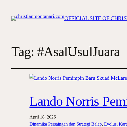
OFFICIAL SITE OF CHR
Tag:
#AsalUsulJuara
Lando Norris Pem
April 18, 2026
Dinamika Persaingan dan Strategi Balap
, 
Evolusi Kar