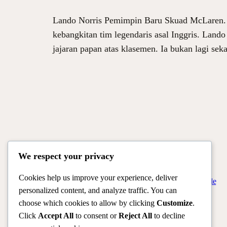
Lando Norris Pemimpin Baru Skuad McLaren. Du
kebangkitan tim legendaris asal Inggris. Lan
jajaran papan atas klasemen. Ia bukan lagi s
We respect your privacy
Cookies help us improve your experience, deliver
Official Site of Christian Montanari | Racer & Motorsport Profile
personalized content, and analyze traffic. You can
choose which cookies to allow by clicking
Customize
.
Click
Accept All
to consent or
Reject All
to decline