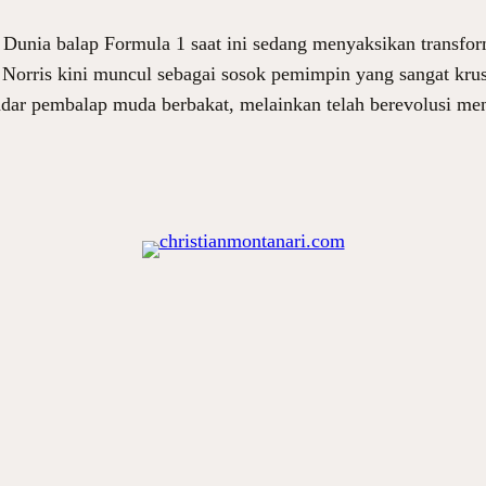
nia balap Formula 1 saat ini sedang menyaksikan transform
do Norris kini muncul sebagai sosok pemimpin yang sangat 
ekadar pembalap muda berbakat, melainkan telah berevolusi m