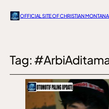
OFFICIAL SITE OF CHRISTIAN MONTANA
Tag:
#ArbiAditam