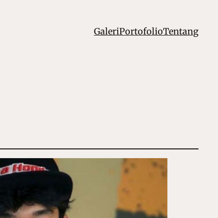
Galeri
Portofolio
Tentang