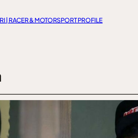
RI | RACER & MOTORSPORT PROFILE
a