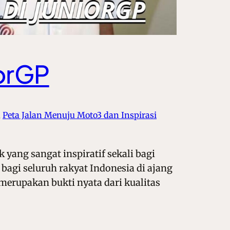
iorGP
, 
Peta Jalan Menuju Moto3 dan Inspirasi
yang sangat inspiratif sekali bagi
agi seluruh rakyat Indonesia di ajang
merupakan bukti nyata dari kualitas