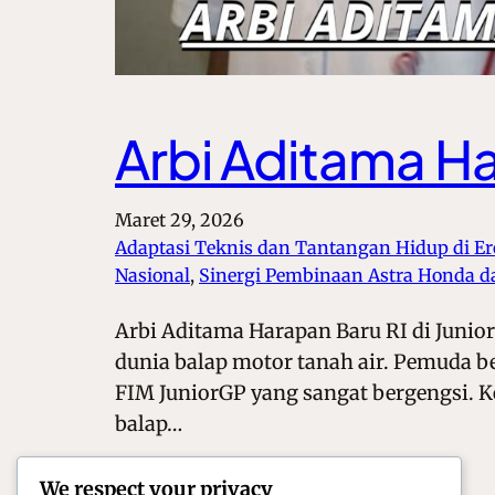
Arbi Aditama Ha
Maret 29, 2026
Adaptasi Teknis dan Tantangan Hidup di E
Nasional
, 
Sinergi Pembinaan Astra Honda 
Arbi Aditama Harapan Baru RI di Junior
dunia balap motor tanah air. Pemuda b
FIM JuniorGP yang sangat bergengsi. K
balap…
We respect your privacy