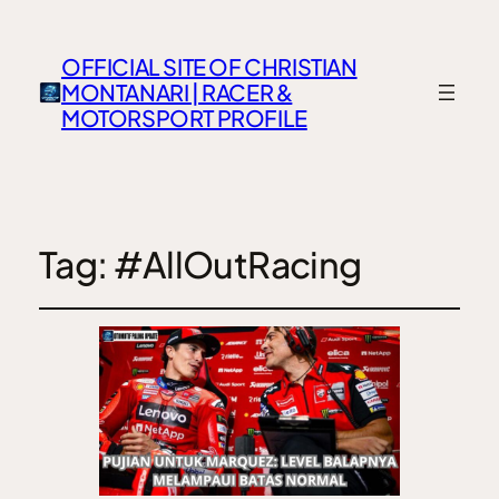
OFFICIAL SITE OF CHRISTIAN
MONTANARI | RACER &
MOTORSPORT PROFILE
Tag:
#AllOutRacing