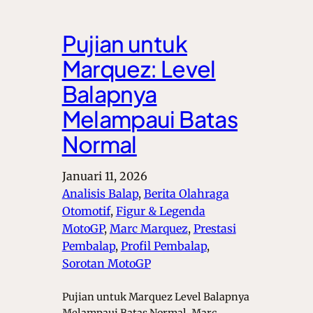
Pujian untuk
Marquez: Level
Balapnya
Melampaui Batas
Normal
Januari 11, 2026
Analisis Balap
, 
Berita Olahraga
Otomotif
, 
Figur & Legenda
MotoGP
, 
Marc Marquez
, 
Prestasi
Pembalap
, 
Profil Pembalap
, 
Sorotan MotoGP
Pujian untuk Marquez Level Balapnya