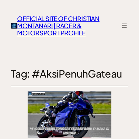
OFFICIAL SITE OF CHRISTIAN
MONTANARI | RACER &
MOTORSPORT PROFILE
Tag:
#AksiPenuhGateau