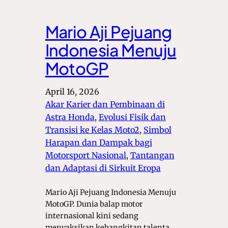
Mario Aji Pejuang
Indonesia Menuju
MotoGP
April 16, 2026
Akar Karier dan Pembinaan di
Astra Honda
, 
Evolusi Fisik dan
Transisi ke Kelas Moto2
, 
Simbol
Harapan dan Dampak bagi
Motorsport Nasional
, 
Tantangan
dan Adaptasi di Sirkuit Eropa
Mario Aji Pejuang Indonesia Menuju
MotoGP. Dunia balap motor
internasional kini sedang
menyaksikan kebangkitan talenta