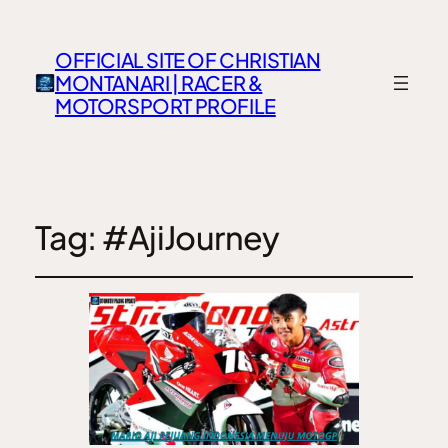
OFFICIAL SITE OF CHRISTIAN
MONTANARI | RACER &
MOTORSPORT PROFILE
Tag:
#AjiJourney