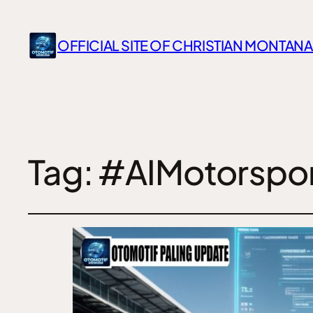
OFFICIAL SITE OF CHRISTIAN MONTANA
Tag:
#AIMotorspo