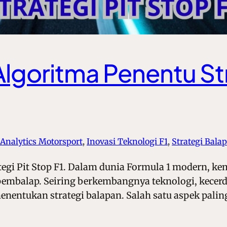
Algoritma Penentu Str
 Analytics Motorsport
, 
Inovasi Teknologi F1
, 
Strategi Bala
tegi Pit Stop F1. Dalam dunia Formula 1 modern, ke
embalap. Seiring berkembangnya teknologi, kecerdas
entukan strategi balapan. Salah satu aspek paling