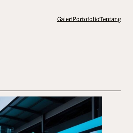
Galeri
Portofolio
Tentang