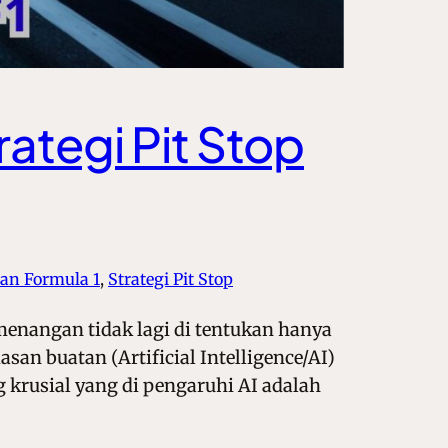
ategi Pit Stop
pan Formula 1
, 
Strategi Pit Stop
menangan tidak lagi di tentukan hanya
an buatan (Artificial Intelligence/AI)
 krusial yang di pengaruhi AI adalah