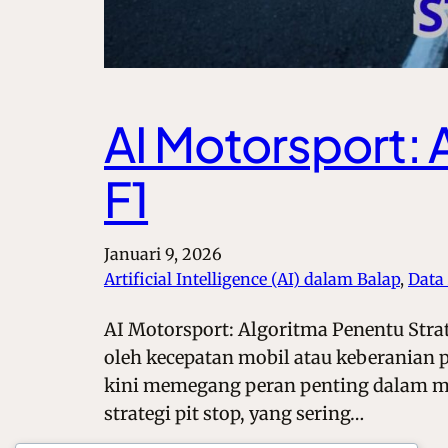
AI Motorsport: 
F1
Januari 9, 2026
Artificial Intelligence (AI) dalam Balap
, 
Data
AI Motorsport: Algoritma Penentu Stra
oleh kecepatan mobil atau keberanian p
kini memegang peran penting dalam men
strategi pit stop, yang sering…