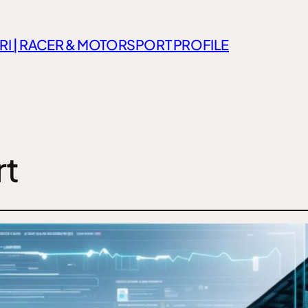
RI | RACER & MOTORSPORT PROFILE
rt