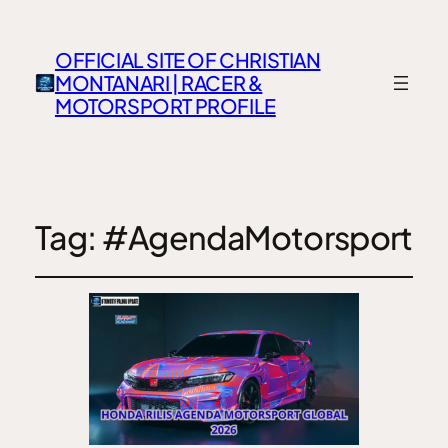
OFFICIAL SITE OF CHRISTIAN
MONTANARI | RACER &
MOTORSPORT PROFILE
Tag:
#AgendaMotorsport