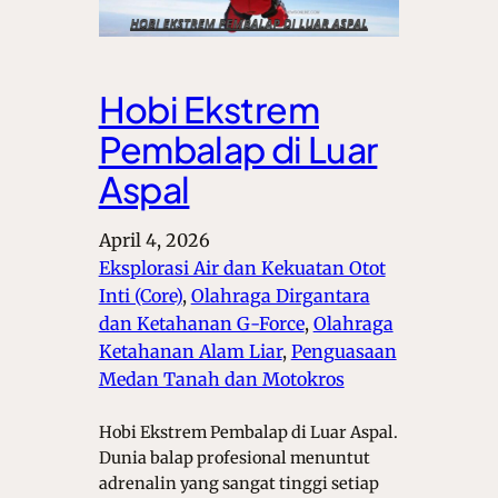
Hobi Ekstrem
Pembalap di Luar
Aspal
April 4, 2026
Eksplorasi Air dan Kekuatan Otot
Inti (Core)
, 
Olahraga Dirgantara
dan Ketahanan G-Force
, 
Olahraga
Ketahanan Alam Liar
, 
Penguasaan
Medan Tanah dan Motokros
Hobi Ekstrem Pembalap di Luar Aspal.
Dunia balap profesional menuntut
adrenalin yang sangat tinggi setiap