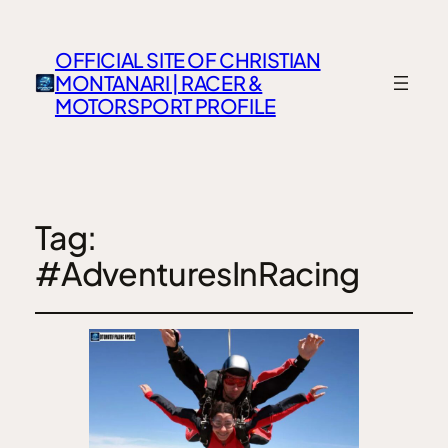
OFFICIAL SITE OF CHRISTIAN
MONTANARI | RACER &
MOTORSPORT PROFILE
Tag:
#AdventuresInRacing