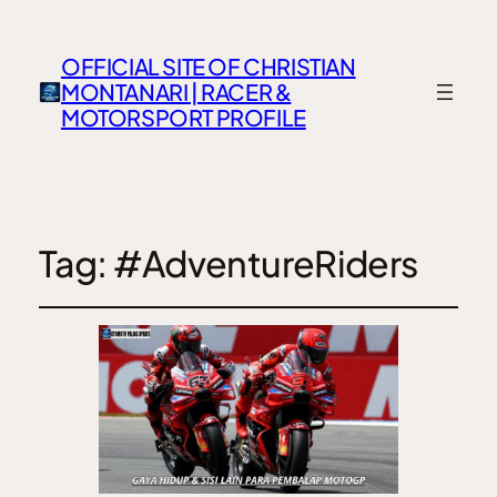
OFFICIAL SITE OF CHRISTIAN
MONTANARI | RACER &
MOTORSPORT PROFILE
Tag:
#AdventureRiders